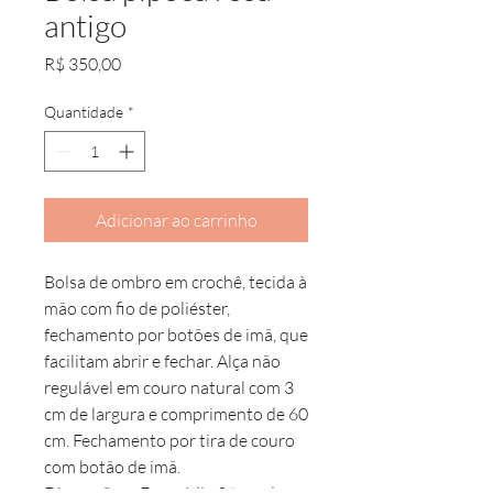
antigo
Preço
R$ 350,00
Quantidade
*
Adicionar ao carrinho
Bolsa de ombro em crochê, tecida à
mão com fio de poliéster,
fechamento por botões de imã, que
facilitam abrir e fechar. Alça não
regulável em couro natural com 3
cm de largura e comprimento de 60
cm. Fechamento por tira de couro
com botão de imã.