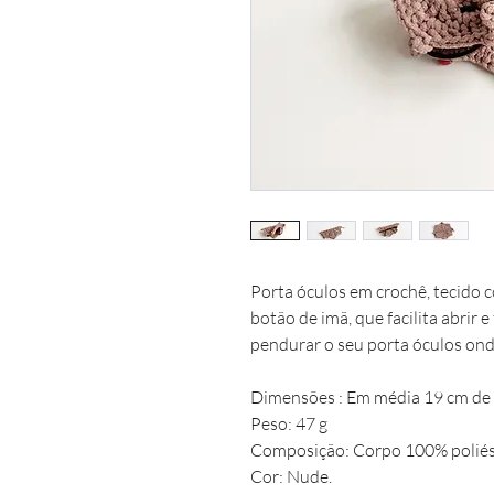
Porta óculos em crochê, tecido 
botão de imã, que facilita abrir
pendurar o seu porta óculos ond
Dimensões : Em média 19 cm de l
Peso: 47 g
Composição: Corpo 100% poliést
Cor: Nude.