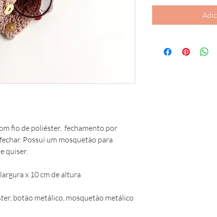
Adic
com fio de poliéster, fechamento por
 e fechar. Possui um mosquetão para
e quiser.
argura x 10 cm de altura
er, botão metálico, mosquetão metálico