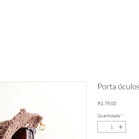
Porta óculo
Preço
R$ 78,00
Quantidade
*