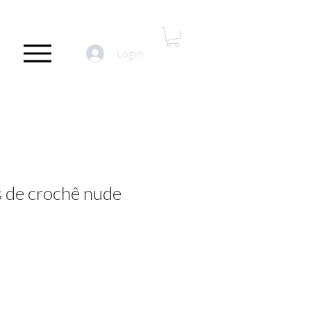
Login
s de crochê nude